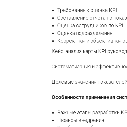
Требования к оценке КРI
Составление отчёта по пока
Оценка сотрудников по KPI
Оценка подразделения
Корректная и объективная о
Кейс: анализ карты KPI руково
Систематизация и эффективное
Целевые значения показателе
Особенности применения сис
Важные этапы разработки KP
Нюансы внедрения