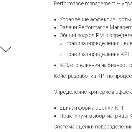
Performance management — уп
Управление эффективностью:
Задачи Performance Managem
Общий подход РМ к определе
правила определения цел
правила определения KPI
KPI, его влияния на бизнес 
Кейс: разработка KPI по проце
Определение критериев эффек
Единая форма оценки КРI
Практикум: выбор матрицы K
Система оценки подразделений