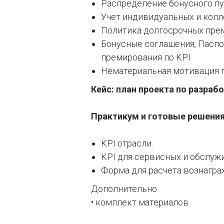
Распределение бонусного п
Учет индивидуальных и колл
Политика долгосрочных пре
Бонусные соглашения, Паспо
премирования по KPI
Нематериальная мотивация п
Кейс: план проекта по разраб
Практикум и готовые решени
KPI отрасли.
KPI для сервисных и обслу
Форма для расчета вознагра
Дополнительно
• комплект материалов