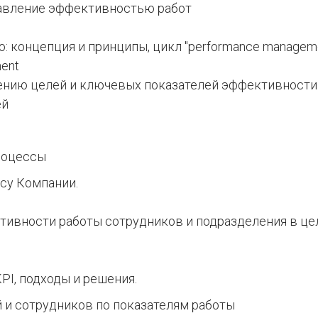
равление эффективностью работ
 концепция и принципы, цикл "performance manageme
ent
нию целей и ключевых показателей эффективности 
ей
процессы
ссу Компании.
тивности работы сотрудников и подразделения в ц
PI, подходы и решения.
 и сотрудников по показателям работы