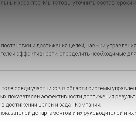
ьный характер. Мы готовы уточнить состав, сроки 
постановки и достижения целей, навыки управления
ателей эффективности, определить необходимые дл
 поле среди участников в области системы управле
ых показателей эффективности достижения результа
в достижении целей и задач Компании.
показателей департаментов и их руководителей и их 