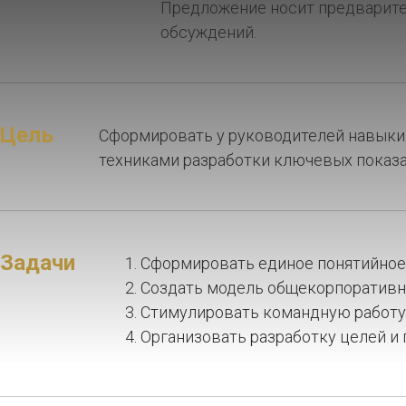
Предложение носит предварител
обсуждений.
Цель
Сформировать у руководителей навыки 
техниками разработки ключевых показ
Задачи
Сформировать единое понятийное
Создать модель общекорпоративн
Стимулировать командную работу 
Организовать разработку целей и 