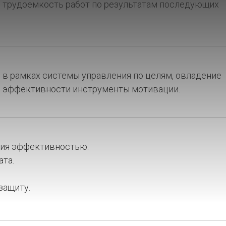
и трудоемкость работ по результатам последующих
 в рамках системы управления по целям, овладение
я эффективности инструменты мотивации.
ния эффективностью.
та.
защиту.