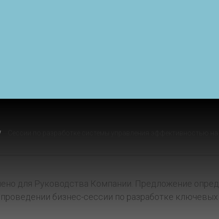
/
Сессии по разработке системы управления эффективностью на 
ено для Руководства Компании. Предложение опре
 проведении бизнес-сессии по разработке ключевых